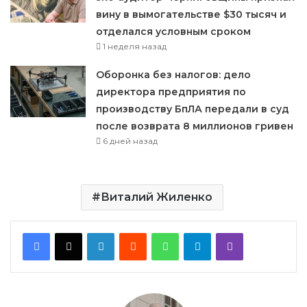
вину в вымогательстве $30 тысяч и
отделался условным сроком
1 неделя назад
Оборонка без налогов: дело
директора предприятия по
производству БпЛА передали в суд
после возврата 8 миллионов гривен
6 дней назад
Виталий Жиленко
LinkedIn
Reddit
WhatsApp
Telegram
Viber