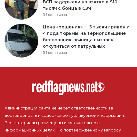
ВСП задержали на взятке в $10
тысяч с бойца в СЗЧ
1 день назад
Цена «решения» — 5 тысяч гривен и
4 года тюрьмы: на Тернопольщине
бесправник-пьяница пытался
откупиться от патрульных
1 день назад
Администрация сайта не несет ответственности за
достоверность и содержание публикуемой информации.
Все материалы размещены исключительно в
информационных целях. По подтвержденному запросу