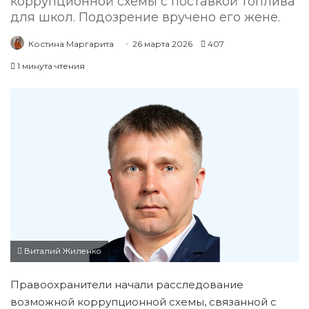
коррупционной схемы с поставкой топлива
для школ. Подозрение вручено его жене.
Костина Маргарита
26 марта 2026
407
1 минута чтения
Виталий Жиленко
Правоохранители начали расследование
возможной коррупционной схемы, связанной с