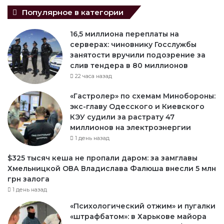
Популярное в категории
16,5 миллиона переплаты на
серверах: чиновнику Госслужбы
занятости вручили подозрение за
слив тендера в 80 миллионов
22 часа назад
«Гастролер» по схемам Минобороны:
экс-главу Одесского и Киевского
КЭУ судили за растрату 47
миллионов на электроэнергии
1 день назад
$325 тысяч кеша не пропали даром: за замглавы
Хмельницкой ОВА Владислава Фалюша внесли 5 млн
грн залога
1 день назад
«Психологический отжим» и пугалки
«штрафбатом»: в Харькове майора