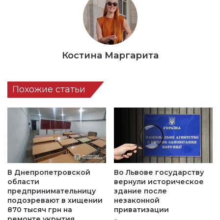
Костина Маргарита
Похожие статьи
В Днепропетровской
Во Львове государству
области
вернули историческое
предпринимательницу
здание после
подозревают в хищении
незаконной
870 тысяч грн на
приватизации
ремонте укрытия